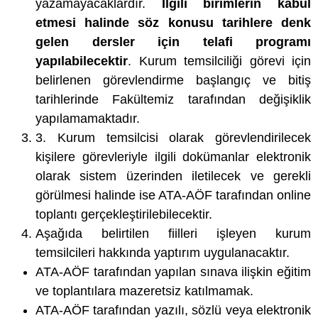
yazamayacaklardır.
İlgili birimlerin kabul
etmesi halinde söz konusu tarihlere denk
gelen dersler için telafi programı
yapılabilecektir
. Kurum temsilciliği görevi için
belirlenen görevlendirme başlangıç ve bitiş
tarihlerinde Fakültemiz tarafından değişiklik
yapılamamaktadır.
3. Kurum temsilcisi olarak görevlendirilecek
kişilere görevleriyle ilgili dokümanlar elektronik
olarak sistem üzerinden iletilecek ve gerekli
görülmesi halinde ise ATA-AÖF tarafından online
toplantı gerçekleştirilebilecektir.
Aşağıda belirtilen fiilleri işleyen kurum
temsilcileri hakkında yaptırım uygulanacaktır.
ATA-AÖF tarafından yapılan sınava ilişkin eğitim
ve toplantılara mazeretsiz katılmamak.
ATA-AÖF tarafından yazılı, sözlü veya elektronik