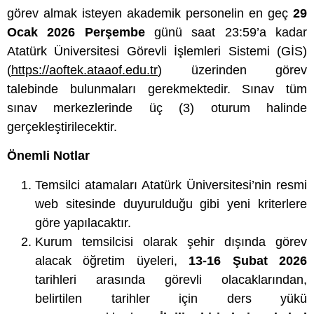
görev almak isteyen akademik personelin en geç
29
Ocak 2026 Perşembe
günü saat 23:59’a kadar
Atatürk Üniversitesi Görevli İşlemleri Sistemi (GİS)
(
https://aoftek.ataaof.edu.tr
) üzerinden görev
talebinde bulunmaları gerekmektedir. Sınav tüm
sınav merkezlerinde üç (3) oturum halinde
gerçekleştirilecektir.
Önemli Notlar
Temsilci atamaları Atatürk Üniversitesi’nin resmi
web sitesinde duyurulduğu gibi yeni kriterlere
göre yapılacaktır.
Kurum temsilcisi olarak şehir dışında görev
alacak öğretim üyeleri,
13-16 Şubat 2026
tarihleri arasında görevli olacaklarından,
belirtilen tarihler için ders yükü