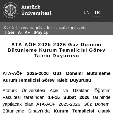
EN
TR
Köklü üniversite, güçlü bilim, parlak gelecek.
Geri
A-
A+
Paylaş
ATA-AÖF 2025-2026 Güz Dönemi
Bütünleme Kurum Temsilcisi Görev
Talebi Duyurusu
ATA-AÖF 2025-2026 Güz Dönemi Bütünleme
Kurum Temsilcisi Görev Talebi Duyurusu
Atatürk Üniversitesi Açık ve Uzaktan Öğretim
Fakültesi tarafından
14-15 Şubat 2026
tarihinde
yapılacak olan ATA-AÖF 2025-2026 Güz Dönemi
Bütünleme Sınavı’nda
Kurum Temsilcisi
olarak