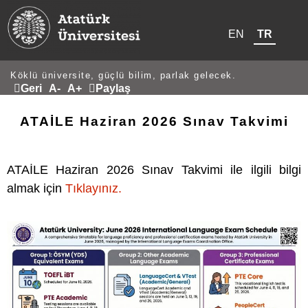
EN
TR
Köklü üniversite, güçlü bilim, parlak gelecek.
Geri
A-
A+
Paylaş
ATAİLE Haziran 2026 Sınav Takvimi
ATAİLE Haziran 2026 Sınav Takvimi ile ilgili bilgi
almak için
Tıklayınız.