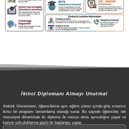
İkinci Diplomanı Almayı Unutma!
Atatürk Üniversitesi, öğrencilerine aynı eğitim süresi içinde giriş sınavsız
ikinci bir programı tamamlama olanağı sunar. Bu sayede öğrenciler, tek
mezuniyet döneminde iki diploma ile mezun olma ayrıcalığını yaşar ve
kariyer yolculuklarına güçlü bir başlangıç yapar.