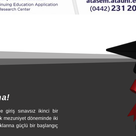
ma!
e giriş sınavsız ikinci bir
ek mezuniyet döneminde iki
klarına güçlü bir başlangıç