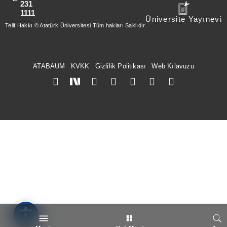
231
1111
Üniversite Yayınevi
Telif Hakkı © Atatürk Üniversitesi Tüm hakları Saklıdır
ATABAUM
KVKK
Gizlilik Politikası
Web Kılavuzu