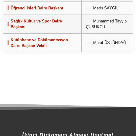
Öğrenci İşleri Daire Başkanı
Metin SAYGILI
Sağlık Kültür ve Spor Daire
Muhammed Tayyib
Başkanı
ÇUBUKCU
Kütüphane ve Dokümantasyon
Murat ÜSTÜNDAĞ
Daire Başkan Vekili
İkinci Diplomanı Almayı Unutma!