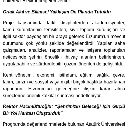
edilerek teşekkür belgeleri verildi.
Ortak Akıl ve Bilimsel Yaklaşım Ön Planda Tutuldu
Proje kapsamında farklı disiplinlerden akademisyenler,
kamu kurumlarının temsilcileri, sivil toplum kuruluşları ve
ilgili sektör paydaşları bir araya gelerek Erzurum’un mevcut
durumunu çok yönlü şekilde değerlendirdi. Yapılan saha
çalışmaları, analizler, raporlamalar ve istişare toplantıları
neticesinde şehrin öncelikli ihtiyaç alanları belirlenirken,
uygulanabilir ve sürdürülebilir çözüm önerileri de geliştirildi.
Kent yönetimi, ekonomi, istihdam, eğitim, sağlık, çevre,
tarım, turizm ve sosyal yaşam gibi birçok başlıkta hazırlanan
raporların, Erzurum’un geleceğine ilişkin karar alma
süreçlerine önemli katkılar sunması hedefleniyor.
Rektör Hacımüftüoğlu: “Şehrimizin Geleceği İçin Güçlü
Bir Yol Haritası Oluşturduk”
Programda değerlendirmelerde bulunan Atatürk Üniversitesi