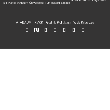
Telif Hakkı © Atatürk Üniversitesi Tüm hakları Saklıdır
ATABAUM
KVKK
Gizlilik Politikası
Web Kılavuzu