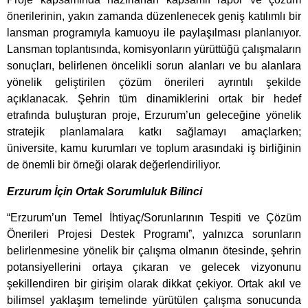
önerilerinin, yakın zamanda düzenlenecek geniş katılımlı bir
lansman programıyla kamuoyu ile paylaşılması planlanıyor.
Lansman toplantısında, komisyonların yürüttüğü çalışmaların
sonuçları, belirlenen öncelikli sorun alanları ve bu alanlara
yönelik geliştirilen çözüm önerileri ayrıntılı şekilde
açıklanacak. Şehrin tüm dinamiklerini ortak bir hedef
etrafında buluşturan proje, Erzurum’un geleceğine yönelik
stratejik planlamalara katkı sağlamayı amaçlarken;
üniversite, kamu kurumları ve toplum arasındaki iş birliğinin
de önemli bir örneği olarak değerlendiriliyor.
Erzurum İçin Ortak Sorumluluk Bilinci
“Erzurum’un Temel İhtiyaç/Sorunlarının Tespiti ve Çözüm
Önerileri Projesi Destek Programı”, yalnızca sorunların
belirlenmesine yönelik bir çalışma olmanın ötesinde, şehrin
potansiyellerini ortaya çıkaran ve gelecek vizyonunu
şekillendiren bir girişim olarak dikkat çekiyor. Ortak akıl ve
bilimsel yaklaşım temelinde yürütülen çalışma sonucunda