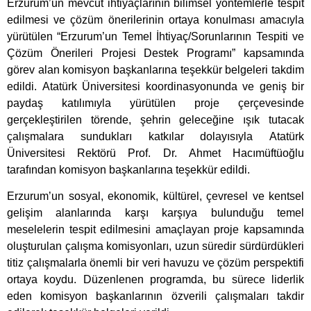
Erzurum’un mevcut ihtiyaçlarının bilimsel yöntemlerle tespit
edilmesi ve çözüm önerilerinin ortaya konulması amacıyla
yürütülen “Erzurum’un Temel İhtiyaç/Sorunlarının Tespiti ve
Çözüm Önerileri Projesi Destek Programı” kapsamında
görev alan komisyon başkanlarına teşekkür belgeleri takdim
edildi. Atatürk Üniversitesi koordinasyonunda ve geniş bir
paydaş katılımıyla yürütülen proje çerçevesinde
gerçekleştirilen törende, şehrin geleceğine ışık tutacak
çalışmalara sundukları katkılar dolayısıyla Atatürk
Üniversitesi Rektörü Prof. Dr. Ahmet Hacımüftüoğlu
tarafından komisyon başkanlarına teşekkür edildi.
Erzurum’un sosyal, ekonomik, kültürel, çevresel ve kentsel
gelişim alanlarında karşı karşıya bulunduğu temel
meselelerin tespit edilmesini amaçlayan proje kapsamında
oluşturulan çalışma komisyonları, uzun süredir sürdürdükleri
titiz çalışmalarla önemli bir veri havuzu ve çözüm perspektifi
ortaya koydu. Düzenlenen programda, bu sürece liderlik
eden komisyon başkanlarının özverili çalışmaları takdir