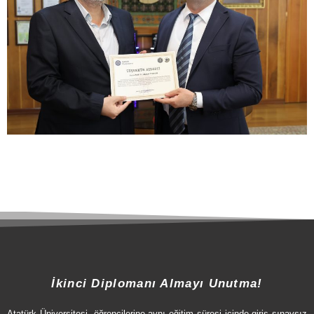
İkinci Diplomanı Almayı Unutma!
Atatürk Üniversitesi, öğrencilerine aynı eğitim süresi içinde giriş sınavsız