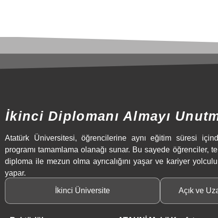
İkinci Diplomanı Almayı Unut
Atatürk Üniversitesi, öğrencilerine aynı eğitim süresi içind
programı tamamlama olanağı sunar. Bu sayede öğrenciler, t
diploma ile mezun olma ayrıcalığını yaşar ve kariyer yolculu
yapar.
İkinci Üniversite
Açık ve Uz