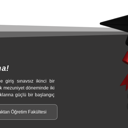
ma!
e giriş sınavsız ikinci bir
ek mezuniyet döneminde iki
klarına güçlü bir başlangıç
aktan Öğretim Fakültesi