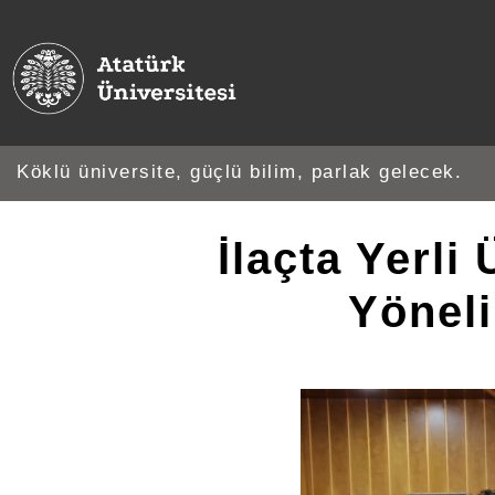
Köklü üniversite, güçlü bilim, parlak gelecek.
İlaçta Yerli
Yönel