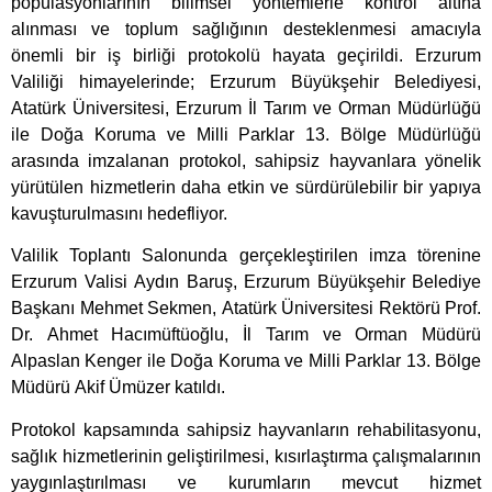
popülasyonlarının bilimsel yöntemlerle kontrol altına
alınması ve toplum sağlığının desteklenmesi amacıyla
önemli bir iş birliği protokolü hayata geçirildi. Erzurum
Valiliği himayelerinde; Erzurum Büyükşehir Belediyesi,
Atatürk Üniversitesi, Erzurum İl Tarım ve Orman Müdürlüğü
ile Doğa Koruma ve Milli Parklar 13. Bölge Müdürlüğü
arasında imzalanan protokol, sahipsiz hayvanlara yönelik
yürütülen hizmetlerin daha etkin ve sürdürülebilir bir yapıya
kavuşturulmasını hedefliyor.
Valilik Toplantı Salonunda gerçekleştirilen imza törenine
Erzurum Valisi Aydın Baruş, Erzurum Büyükşehir Belediye
Başkanı Mehmet Sekmen, Atatürk Üniversitesi Rektörü Prof.
Dr. Ahmet Hacımüftüoğlu, İl Tarım ve Orman Müdürü
Alpaslan Kenger ile Doğa Koruma ve Milli Parklar 13. Bölge
Müdürü Akif Ümüzer katıldı.
Protokol kapsamında sahipsiz hayvanların rehabilitasyonu,
sağlık hizmetlerinin geliştirilmesi, kısırlaştırma çalışmalarının
yaygınlaştırılması ve kurumların mevcut hizmet