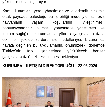
yükseltilmesi amaçlanıyor.
Kamu kurumları, yerel yönetimler ve akademik birikimin
ortak paydada buluştuğu bu iş birliği modeliyle, sahipsiz
hayvanların yaşam koşullarının iyileştirilmesi,
popülasyonlarının bilimsel yöntemlerle yönetilmesi ve
toplum sağlığının korunmasına yönelik çalışmaların daha
etkin bir şekilde sürdürülmesi hedefleniyor. Erzurum’da
hayata geçirilen bu uygulamanın, önümüzdeki dönemde
Türkiye’nin farklı şehirlerinde yürütülecek benzer
çalışmalara da örnek teşkil etmesi bekleniyor.
KURUMSAL İLETİŞİM DİREKTÖRLÜĞÜ – 22.06.2026