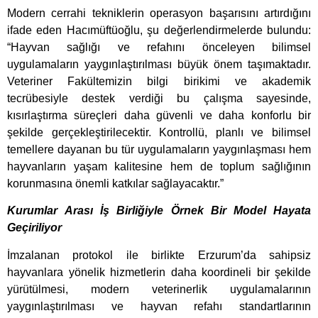
Modern cerrahi tekniklerin operasyon başarısını artırdığını
ifade eden Hacımüftüoğlu, şu değerlendirmelerde bulundu:
“Hayvan sağlığı ve refahını önceleyen bilimsel
uygulamaların yaygınlaştırılması büyük önem taşımaktadır.
Veteriner Fakültemizin bilgi birikimi ve akademik
tecrübesiyle destek verdiği bu çalışma sayesinde,
kısırlaştırma süreçleri daha güvenli ve daha konforlu bir
şekilde gerçekleştirilecektir. Kontrollü, planlı ve bilimsel
temellere dayanan bu tür uygulamaların yaygınlaşması hem
hayvanların yaşam kalitesine hem de toplum sağlığının
korunmasına önemli katkılar sağlayacaktır.”
Kurumlar Arası İş Birliğiyle Örnek Bir Model Hayata
Geçiriliyor
İmzalanan protokol ile birlikte Erzurum’da sahipsiz
hayvanlara yönelik hizmetlerin daha koordineli bir şekilde
yürütülmesi, modern veterinerlik uygulamalarının
yaygınlaştırılması ve hayvan refahı standartlarının