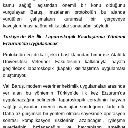
kamu sağlığı açısından önemli bir konu olduğunu
vurgulayan Baruş, imzalanan protokolün bu alanda
yürütülen çalışmaların kurumsal bir çerçeveye
kavuşturulmasına önemli katkılar sunacağını söyledi.
Türkiye’de Bir İlk: Laparoskopik Kısırlaştırma Yöntemi
Erzurum’da Uygulanacak
Protokolün en dikkat çekici başlıklarından birini ise Atatürk
Üniversitesi Veteriner Fakültesinin katkılarıyla hayata
geçirilecek laparoskopik (kapalı) kısırlaştırma uygulaması
oluşturuyor.
Vali Baruş, modern veteriner hekimlik uygulamaları arasında
yer alan bu yöntemin Türkiye’de ilk kez Erzurum’da
uygulanacağını belirterek, laparoskopik cerrahinin hayvan
sağlığı açısından önemli avantajlar sunduğunu ifade etti.
Daha az girişimsel bir yöntem olması sayesinde operasyon
sonrası komplikasyon risklerinin azalacağını, iyileşme
süreçlerinin hızlanacağını ve hayvanların ameliyat