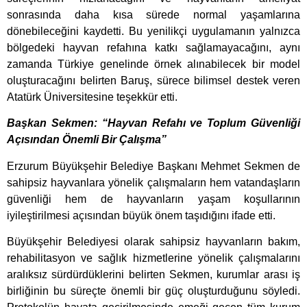
sonrasında daha kısa sürede normal yaşamlarına
dönebileceğini kaydetti. Bu yenilikçi uygulamanın yalnızca
bölgedeki hayvan refahına katkı sağlamayacağını, aynı
zamanda Türkiye genelinde örnek alınabilecek bir model
oluşturacağını belirten Baruş, sürece bilimsel destek veren
Atatürk Üniversitesine teşekkür etti.
Başkan Sekmen: “Hayvan Refahı ve Toplum Güvenliği
Açısından Önemli Bir Çalışma”
Erzurum Büyükşehir Belediye Başkanı Mehmet Sekmen de
sahipsiz hayvanlara yönelik çalışmaların hem vatandaşların
güvenliği hem de hayvanların yaşam koşullarının
iyileştirilmesi açısından büyük önem taşıdığını ifade etti.
Büyükşehir Belediyesi olarak sahipsiz hayvanların bakım,
rehabilitasyon ve sağlık hizmetlerine yönelik çalışmalarını
aralıksız sürdürdüklerini belirten Sekmen, kurumlar arası iş
birliğinin bu süreçte önemli bir güç oluşturduğunu söyledi.