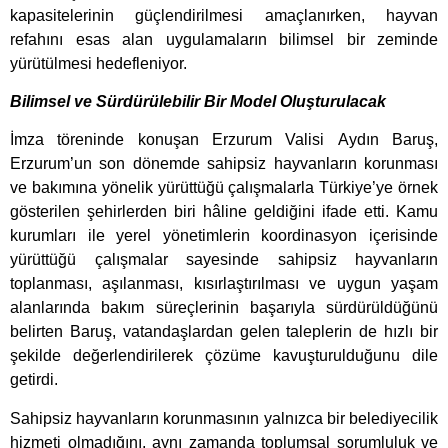
kapasitelerinin güçlendirilmesi amaçlanırken, hayvan
refahını esas alan uygulamaların bilimsel bir zeminde
yürütülmesi hedefleniyor.
Bilimsel ve Sürdürülebilir Bir Model Oluşturulacak
İmza töreninde konuşan Erzurum Valisi Aydın Baruş,
Erzurum’un son dönemde sahipsiz hayvanların korunması
ve bakımına yönelik yürüttüğü çalışmalarla Türkiye’ye örnek
gösterilen şehirlerden biri hâline geldiğini ifade etti. Kamu
kurumları ile yerel yönetimlerin koordinasyon içerisinde
yürüttüğü çalışmalar sayesinde sahipsiz hayvanların
toplanması, aşılanması, kısırlaştırılması ve uygun yaşam
alanlarında bakım süreçlerinin başarıyla sürdürüldüğünü
belirten Baruş, vatandaşlardan gelen taleplerin de hızlı bir
şekilde değerlendirilerek çözüme kavuşturulduğunu dile
getirdi.
Sahipsiz hayvanların korunmasının yalnızca bir belediyecilik
hizmeti olmadığını, aynı zamanda toplumsal sorumluluk ve