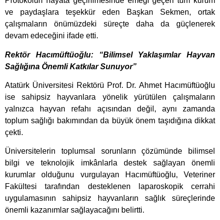
Protokolün hayata geçirilmesinde emeği geçen tüm kurum
ve paydaşlara teşekkür eden Başkan Sekmen, ortak
çalışmaların önümüzdeki süreçte daha da güçlenerek
devam edeceğini ifade etti.
Rektör Hacımüftüoğlu: “Bilimsel Yaklaşımlar Hayvan
Sağlığına Önemli Katkılar Sunuyor”
Atatürk Üniversitesi Rektörü Prof. Dr. Ahmet Hacımüftüoğlu
ise sahipsiz hayvanlara yönelik yürütülen çalışmaların
yalnızca hayvan refahı açısından değil, aynı zamanda
toplum sağlığı bakımından da büyük önem taşıdığına dikkat
çekti.
Üniversitelerin toplumsal sorunların çözümünde bilimsel
bilgi ve teknolojik imkânlarla destek sağlayan önemli
kurumlar olduğunu vurgulayan Hacımüftüoğlu, Veteriner
Fakültesi tarafından desteklenen laparoskopik cerrahi
uygulamasının sahipsiz hayvanların sağlık süreçlerinde
önemli kazanımlar sağlayacağını belirtti.