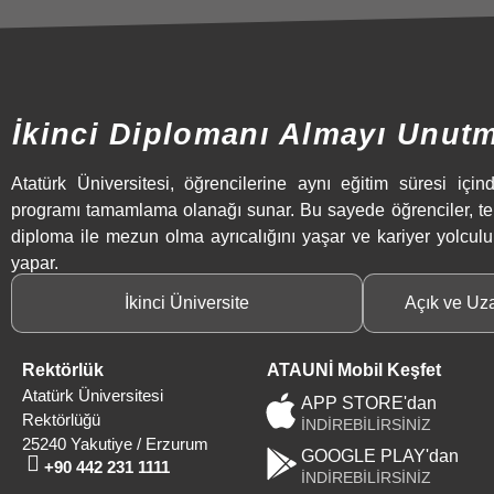
İkinci Diplomanı Almayı Unut
Atatürk Üniversitesi, öğrencilerine aynı eğitim süresi içind
programı tamamlama olanağı sunar. Bu sayede öğrenciler, t
diploma ile mezun olma ayrıcalığını yaşar ve kariyer yolculu
yapar.
İkinci Üniversite
Açık ve Uz
Rektörlük
ATAUNİ Mobil Keşfet
Atatürk Üniversitesi
APP STORE'dan
Rektörlüğü
İNDİREBİLİRSİNİZ
25240 Yakutiye / Erzurum
GOOGLE PLAY'dan
+90 442 231 1111
İNDİREBİLİRSİNİZ