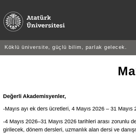
Köklü üniversite, güçlü bilim, parlak gelecek.
Ma
Değerli Akademisyenler,
-Mayıs ayı ek ders ücretleri, 4 Mayıs 2026 – 31 Mayıs 2
-4 Mayıs 2026–31 Mayıs 2026 tarihleri arası zorunlu der
girilecek, dönem dersleri, uzmanlık alan dersi ve danışm