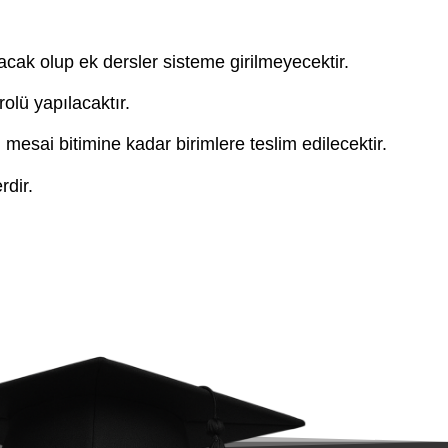
cak olup ek dersler sisteme girilmeyecektir.
rolü yapılacaktır.
esai bitimine kadar birimlere teslim edilecektir.
rdir.