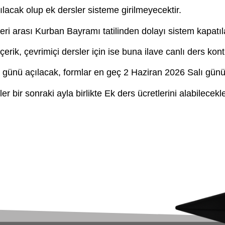
ılacak olup ek dersler sisteme girilmeyecektir.
ri arası Kurban Bayramı tatilinden dolayı sistem kapatıla
erik, çevrimiçi dersler için ise buna ilave canlı ders kont
 günü açılacak, formlar en geç 2 Haziran 2026 Salı günü m
 bir sonraki ayla birlikte Ek ders ücretlerini alabilecekle