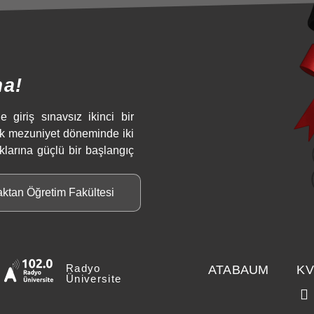
ma!
e giriş sınavsız ikinci bir
ek mezuniyet döneminde iki
klarına güçlü bir başlangıç
aktan Öğretim Fakültesi
Radyo
ATABAUM
KV
Üniversite