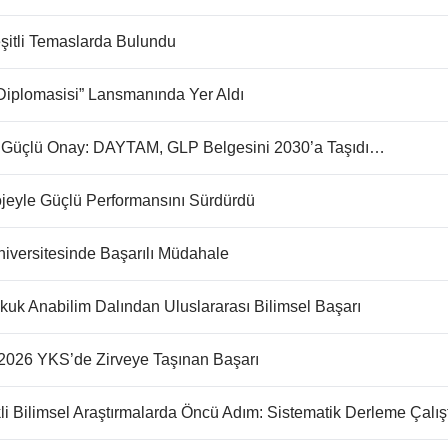
şitli Temaslarda Bulundu
 Diplomasisi” Lansmanında Yer Aldı
ına Güçlü Onay: DAYTAM, GLP Belgesini 2030’a Taşıdı…
ojeyle Güçlü Performansını Sürdürdü
versitesinde Başarılı Müdahale
ukuk Anabilim Dalından Uluslararası Bilimsel Başarı
n 2026 YKS’de Zirveye Taşınan Başarı
i Bilimsel Araştırmalarda Öncü Adım: Sistematik Derleme Çalış