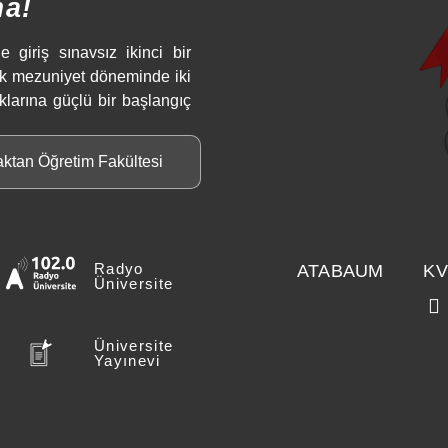
ma!
e giriş sınavsız ikinci bir
ek mezuniyet döneminde iki
klarına güçlü bir başlangıç
aktan Öğretim Fakültesi
Radyo
ATABAUM
KV
Üniversite
Üniversite
Yayınevi