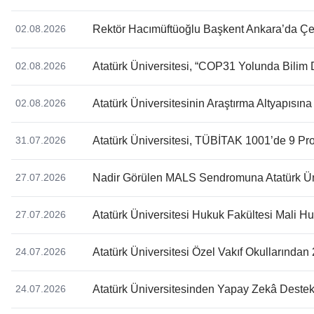
Rektör Hacımüftüoğlu Başkent Ankara’da Çe
02.08.2026
Atatürk Üniversitesi, “COP31 Yolunda Bilim
02.08.2026
Atatürk Üniversitesinin Araştırma Altyapıs
02.08.2026
Atatürk Üniversitesi, TÜBİTAK 1001’de 9 Pr
31.07.2026
Nadir Görülen MALS Sendromuna Atatürk Üni
27.07.2026
Atatürk Üniversitesi Hukuk Fakültesi Mali H
27.07.2026
Atatürk Üniversitesi Özel Vakıf Okullarında
24.07.2026
Atatürk Üniversitesinden Yapay Zekâ Destekl
24.07.2026