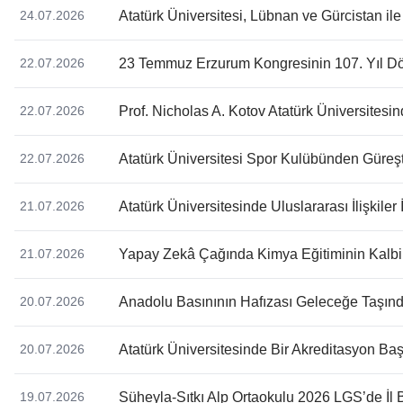
Atatürk Üniversitesi, Lübnan ve Gürcistan ile
24.07.2026
23 Temmuz Erzurum Kongresinin 107. Yıl D
22.07.2026
Prof. Nicholas A. Kotov Atatürk Üniversites
22.07.2026
Atatürk Üniversitesi Spor Kulübünden Güre
22.07.2026
Atatürk Üniversitesinde Uluslararası İlişkile
21.07.2026
Yapay Zekâ Çağında Kimya Eğitiminin Kalbi 
21.07.2026
Anadolu Basınının Hafızası Geleceğe Taşındı:
20.07.2026
Atatürk Üniversitesinde Bir Akreditasyon Baş
20.07.2026
Süheyla-Sıtkı Alp Ortaokulu 2026 LGS’de İl B
19.07.2026