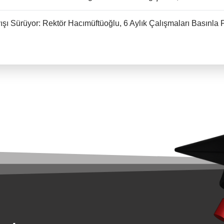
ışı Sürüyor: Rektör Hacımüftüoğlu, 6 Aylık Çalışmaları Basınla 