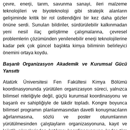
çevre, enerji, tarım, savunma sanayi, ileri malzeme
teknolojileri ve biyoteknoloji gibi stratejik alanların
gelişiminde kritik bir rol üstlendiğini bir kez daha gözler
önüne serdi. Sunulan bildiriler, sürdürülebilir kalkınmadan
yeni nesil ilaç geliştirme çalışmalarına, çevresel
problemlerin çözümünden yenilenebilir enerji teknolojilerine
kadar pek çok güncel başlıkta kimya biliminin belirleyici
önemini ortaya koydu.
Başarılı Organizasyon Akademik ve Kurumsal Gücü
Yansıttı
Atatürk Üniversitesi Fen Fakültesi Kimya Bölümü
koordinasyonunda yürütülen organizasyon süreci, yalnızca
bilimsel niteliğiyle değil, güçlü kurumsal koordinasyonu ve
başarılı ev sahipliğiyle de takdir topladı. Kongre boyunca
bilimsel programın planlanmasından davetli konuşmacıların
ağırlanmasına, sözlü ve poster oturumlarının
yürütülmesinden çalıştayların organizasyonuna, kayıt ve