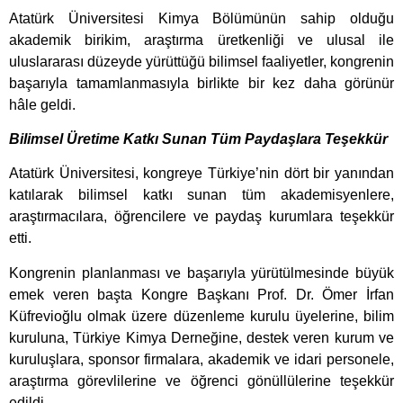
Atatürk Üniversitesi Kimya Bölümünün sahip olduğu
akademik birikim, araştırma üretkenliği ve ulusal ile
uluslararası düzeyde yürüttüğü bilimsel faaliyetler, kongrenin
başarıyla tamamlanmasıyla birlikte bir kez daha görünür
hâle geldi.
Bilimsel Üretime Katkı Sunan Tüm Paydaşlara Teşekkür
Atatürk Üniversitesi, kongreye Türkiye’nin dört bir yanından
katılarak bilimsel katkı sunan tüm akademisyenlere,
araştırmacılara, öğrencilere ve paydaş kurumlara teşekkür
etti.
Kongrenin planlanması ve başarıyla yürütülmesinde büyük
emek veren başta Kongre Başkanı Prof. Dr. Ömer İrfan
Küfrevioğlu olmak üzere düzenleme kurulu üyelerine, bilim
kuruluna, Türkiye Kimya Derneğine, destek veren kurum ve
kuruluşlara, sponsor firmalara, akademik ve idari personele,
araştırma görevlilerine ve öğrenci gönüllülerine teşekkür
edildi.