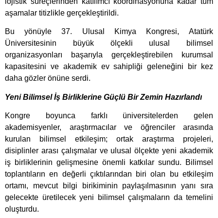
lojistik süreçlerinden katılımcı koordinasyonuna kadar tüm
aşamalar titizlikle gerçekleştirildi.
Bu yönüyle 37. Ulusal Kimya Kongresi, Atatürk
Üniversitesinin büyük ölçekli ulusal bilimsel
organizasyonları başarıyla gerçekleştirebilen kurumsal
kapasitesini ve akademik ev sahipliği geleneğini bir kez
daha gözler önüne serdi.
Yeni Bilimsel İş Birliklerine Güçlü Bir Zemin Hazırlandı
Kongre boyunca farklı üniversitelerden gelen
akademisyenler, araştırmacılar ve öğrenciler arasında
kurulan bilimsel etkileşim; ortak araştırma projeleri,
disiplinler arası çalışmalar ve ulusal ölçekte yeni akademik
iş birliklerinin gelişmesine önemli katkılar sundu. Bilimsel
toplantıların en değerli çıktılarından biri olan bu etkileşim
ortamı, mevcut bilgi birikiminin paylaşılmasının yanı sıra
gelecekte üretilecek yeni bilimsel çalışmaların da temelini
oluşturdu.