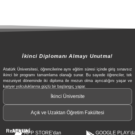
İkinci Diplomanı Almayı Unutma!
Atatürk Üniversitesi, öğrencilerine aynı eğitim süresi içinde giriş sınavsız
ikinci bir programı tamamlama olanağı sunar. Bu sayede öğrenciler, tek
mezuniyet döneminde iki diploma ile mezun olma ayrıcalığını yaşar ve
kariyer yolculuklarına güçlü bir başlangıç yapar.
İkinci Üniversite
Açık ve Uzaktan Öğretim Fakültesi
Rektörlük
ATAUNİ
APP STORE'dan
GOOGLE PLAY'd