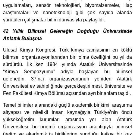
uygulamaları, sensör teknolojileri, biyomalzemeler, ilaç
araştırmaları ve nanoteknoloji gibi çok sayıda alanda
yürütülen çalışmalar bilim dünyasıyla paylaşıldı.
42 Yıllık Bilimsel Geleneğin Doğduğu Üniversitede
Anlamlı Buluşma
Ulusal Kimya Kongresi, Türk kimya camiasının en köklü
bilimsel organizasyonlarından biri olma özelliğini bu yıl da
sürdürdü. İlk kez 1984 yılında Atatürk Üniversitesinde
“Kimya Sempozyumu” adıyla başlayan bu bilimsel
geleneğin, 37’nci organizasyonunun yeniden Atatürk
Üniversitesi ev sahipliğinde gerçekleştirilmesi, üniversite ve
Fen Fakültesi Kimya Bölümü açısından ayrı bir anlam taşıdı.
Temel bilimler alanındaki güçlü akademik birikimi, araştırma
altyapısı ve nitelikli insan kaynağıyla Türkiye’nin öncü
yükseköğretim kurumları arasında yer alan Atatürk
Üniversitesi, bu önemli organizasyon aracılığıyla bilimsel
üretim ve akademik iş birliklerine sunduğu katkıyı bir kez