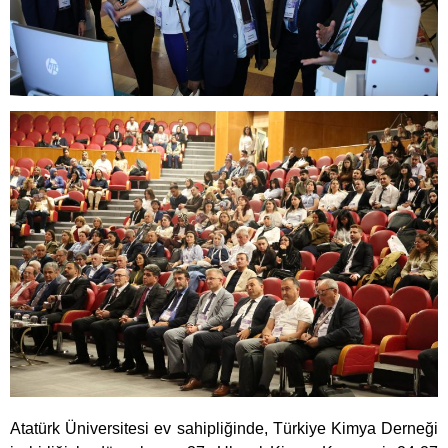
Atatürk Üniversitesi ev sahipliğinde, Türkiye Kimya Derneği