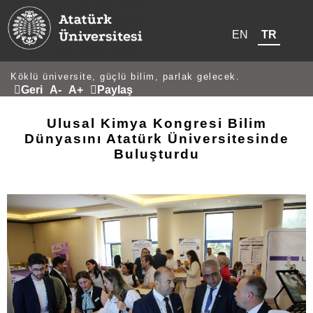
EN
TR
Köklü üniversite, güçlü bilim, parlak gelecek.
Geri
A-
A+
Paylaş
Ulusal Kimya Kongresi Bilim
Dünyasını Atatürk Üniversitesinde
Buluşturdu