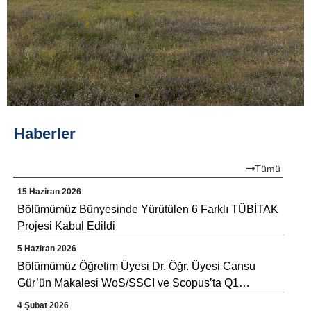
Haberler
Tümü
15 Haziran 2026
Bölümümüz Bünyesinde Yürütülen 6 Farklı TÜBİTAK
Projesi Kabul Edildi
5 Haziran 2026
Bölümümüz Öğretim Üyesi Dr. Öğr. Üyesi Cansu
Gür’ün Makalesi WoS/SSCI ve Scopus’ta Q1
Düzeyinde Yer Alan JSLHR Dergisinde Online First
4 Şubat 2026