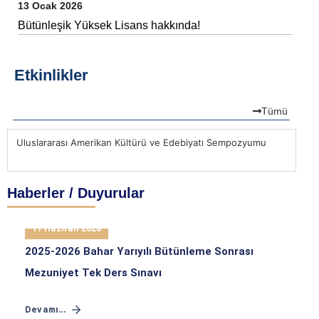
13 Ocak 2026
Bütünleşik Yüksek Lisans hakkında!
Etkinlikler
Tümü
Uluslararası Amerikan Kültürü ve Edebiyatı Sempozyumu
Ul
Haberler / Duyurular
17 Haziran 2026
2025-2026 Bahar Yarıyılı Bütünleme Sonrası
Mezuniyet Tek Ders Sınavı
Devamı...