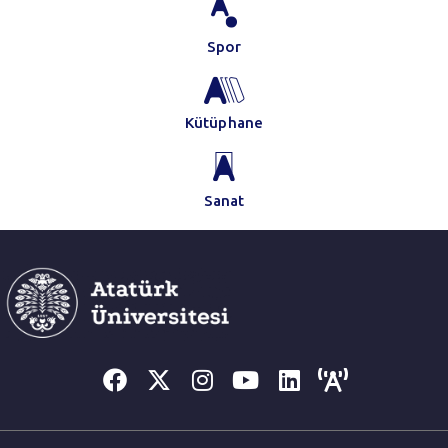
Spor
Kütüphane
Sanat