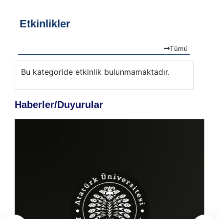
Etkinlikler
Tümü
Bu kategoride etkinlik bulunmamaktadır.
Bu ka
Haberler/Duyurular