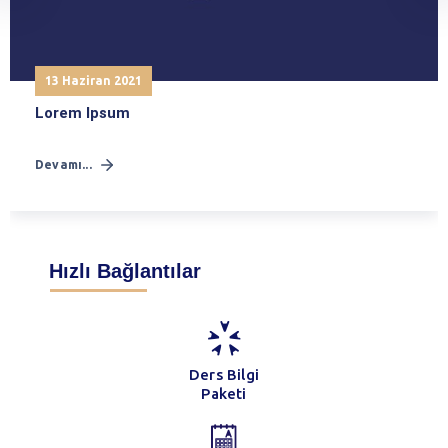
13 Haziran 2021
Lorem Ipsum
Devamı...
Hızlı Bağlantılar
Ders Bilgi
Paketi