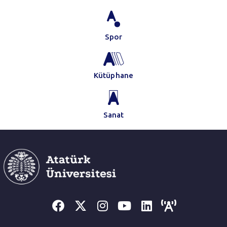
Spor
Kütüphane
Sanat