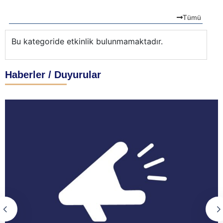
Tümü
Bu kategoride etkinlik bulunmamaktadır.
Bu
Haberler / Duyurular