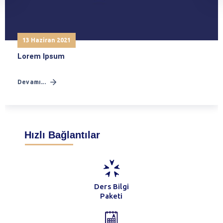
13 Haziran 2021
Lorem Ipsum
Devamı...
Hızlı Bağlantılar
Ders Bilgi
Paketi