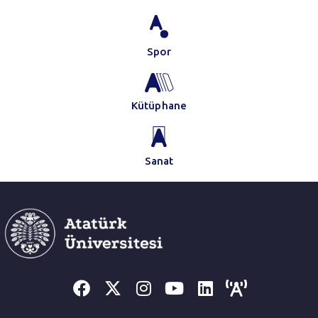
Spor
Kütüphane
Sanat