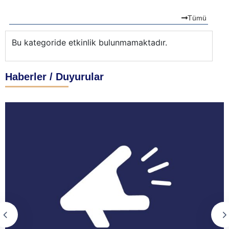
Tümü
Bu kategoride etkinlik bulunmamaktadır.
Bu
Haberler / Duyurular