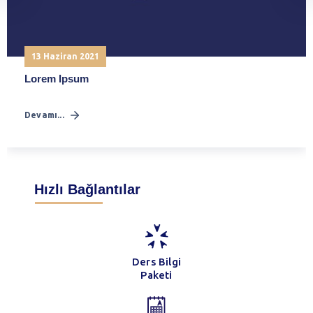
13 Haziran 2021
Lorem Ipsum
Devamı...
Hızlı Bağlantılar
Ders Bilgi
Paketi