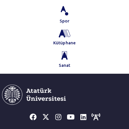
Spor
Kütüphane
Sanat