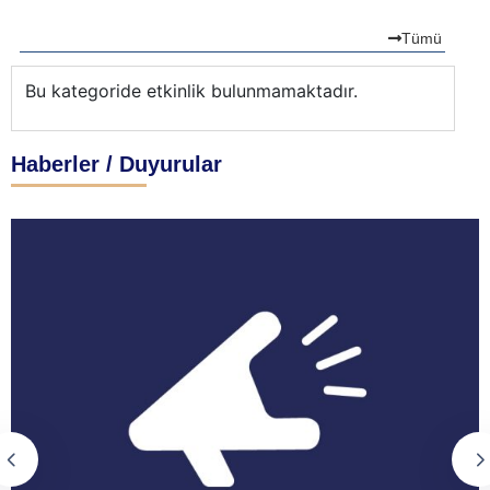
Tümü
Bu kategoride etkinlik bulunmamaktadır.
Bu
Haberler / Duyurular