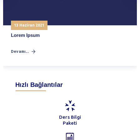
13 Haziran 2021
Lorem Ipsum
Devamı...
Hızlı Bağlantılar
Ders Bilgi
Paketi