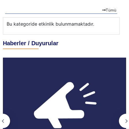
Tümü
Bu kategoride etkinlik bulunmamaktadır.
Bu
Haberler / Duyurular