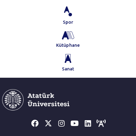
Spor
Kütüphane
Sanat