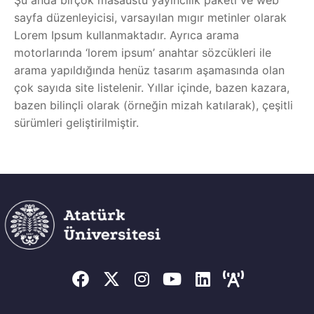
Şu anda birçok masaüstü yayıncılık paketi ve web
sayfa düzenleyicisi, varsayılan mıgır metinler olarak
Lorem Ipsum kullanmaktadır. Ayrıca arama
motorlarında ‘lorem ipsum’ anahtar sözcükleri ile
arama yapıldığında henüz tasarım aşamasında olan
çok sayıda site listelenir. Yıllar içinde, bazen kazara,
bazen bilinçli olarak (örneğin mizah katılarak), çeşitli
sürümleri geliştirilmiştir.