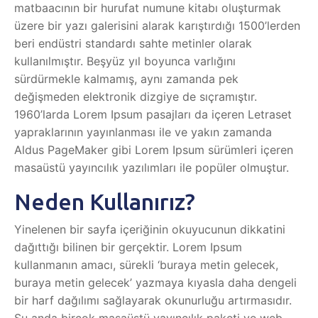
matbaacının bir hurufat numune kitabı oluşturmak
üzere bir yazı galerisini alarak karıştırdığı 1500’lerden
beri endüstri standardı sahte metinler olarak
kullanılmıştır. Beşyüz yıl boyunca varlığını
sürdürmekle kalmamış, aynı zamanda pek
değişmeden elektronik dizgiye de sıçramıştır.
1960’larda Lorem Ipsum pasajları da içeren Letraset
yapraklarının yayınlanması ile ve yakın zamanda
Aldus PageMaker gibi Lorem Ipsum sürümleri içeren
masaüstü yayıncılık yazılımları ile popüler olmuştur.
Neden Kullanırız?
Yinelenen bir sayfa içeriğinin okuyucunun dikkatini
dağıttığı bilinen bir gerçektir. Lorem Ipsum
kullanmanın amacı, sürekli ‘buraya metin gelecek,
buraya metin gelecek’ yazmaya kıyasla daha dengeli
bir harf dağılımı sağlayarak okunurluğu artırmasıdır.