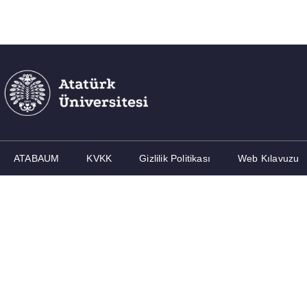
ATABAUM
KVKK
Gizlilik Politikası
Web Kılavuzu