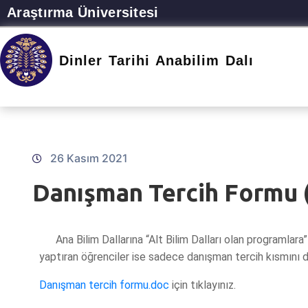
Araştırma Üniversitesi
Dinler Tarihi Anabilim Dalı
26 Kasım 2021
Danışman Tercih Formu 
Ana Bilim Dallarına “Alt Bilim Dalları olan programlara” k
yaptıran öğrenciler ise sadece danışman tercih kısmını d
Danışman tercih formu.doc
için tıklayınız.