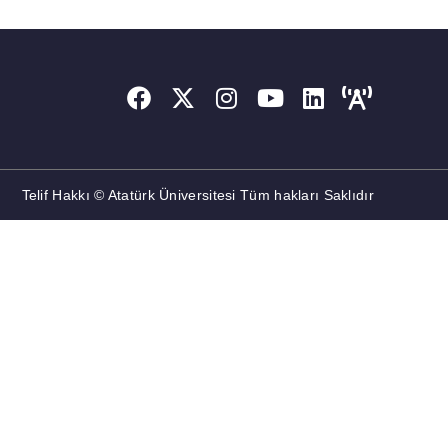
Telif Hakkı © Atatürk Üniversitesi Tüm hakları Saklıdır