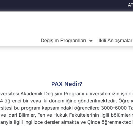
A
Değişim Programları
İkili Anlaşmalar
PAX Nedir?
ersitesi Akademik Değişim Programı üniversitemizin işbirliğ
 4 öğrenci bir veya iki dönemliğine gönderilmektedir. Öğrenci
ersitesi bu program kapsamındaki öğrencilere 3000-6000 Ta
i ve İdari Bilimler, Fen ve Hukuk Fakültelerinin ilgili bölüml
larıyla ilgili İngilizce dersler almakta ve Çince öğrenmekted