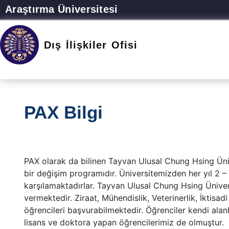
Araştırma Üniversitesi
Dış İlişkiler Ofisi
PAX Bilgi
PAX olarak da bilinen Tayvan Ulusal Chung Hsing Üniv
bir değişim programıdır. Üniversitemizden her yıl 2 –
karşılamaktadırlar. Tayvan Ulusal Chung Hsing Üniv
vermektedir. Ziraat, Mühendislik, Veterinerlik, İktisad
öğrencileri başvurabilmektedir. Öğrenciler kendi alan
lisans ve doktora yapan öğrencilerimiz de olmuştur.