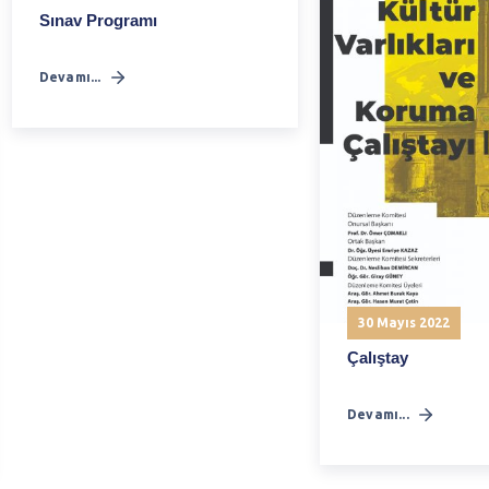
Sınav Programı
Devamı...
30 Mayıs 2022
Çalıştay
Devamı...