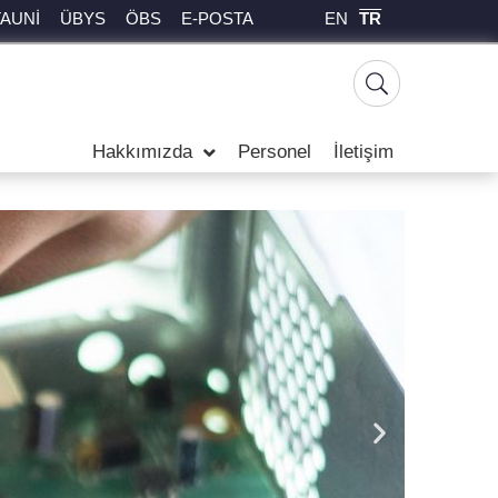
EN
TR
TAUNİ
ÜBYS
ÖBS
E-POSTA
Hakkımızda
Personel
İletişim