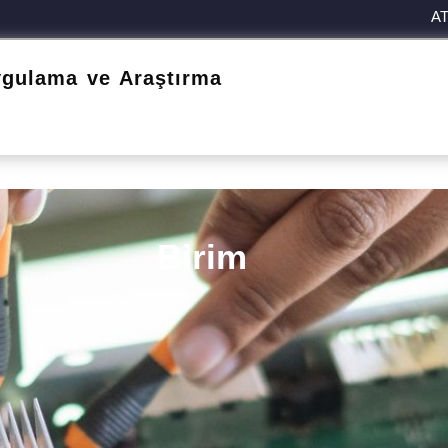
A
ygulama ve Araştırma
Birim