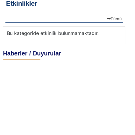
Etkinlikler
Tümü
Bu kategoride etkinlik bulunmamaktadır.
Bu
Haberler / Duyurular