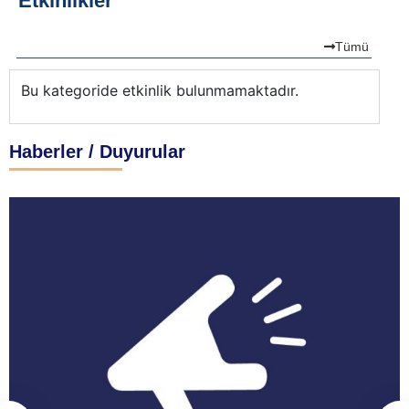
Etkinlikler
Tümü
Bu kategoride etkinlik bulunmamaktadır.
Bu
Haberler / Duyurular