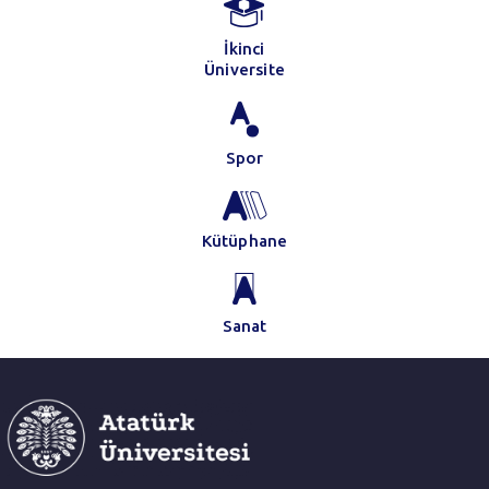
İkinci
Üniversite
Spor
Kütüphane
Sanat