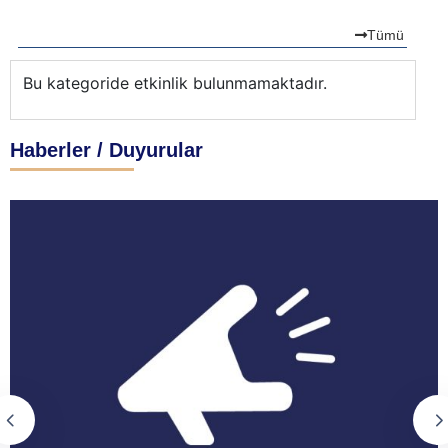
Tümü
Bu kategoride etkinlik bulunmamaktadır.
Bu
Haberler / Duyurular