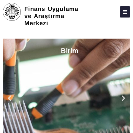
Finans Uygulama
ve Araştırma
Merkezi
HAKKIMIZDA
PERSONEL
Birim
İLETIŞIM