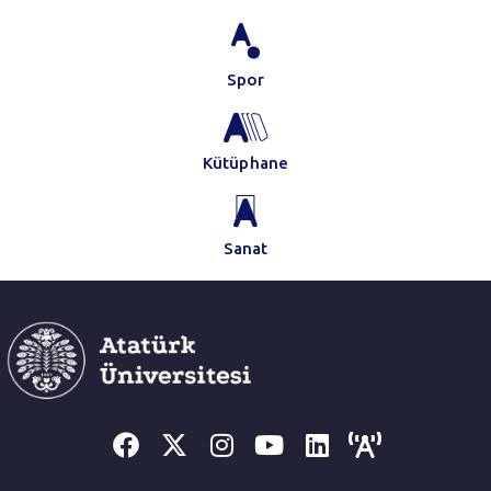
Spor
Kütüphane
Sanat