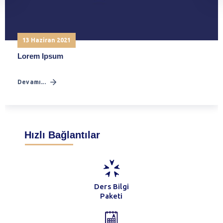
13 Haziran 2021
Lorem Ipsum
Devamı...
Hızlı Bağlantılar
Ders Bilgi
Paketi