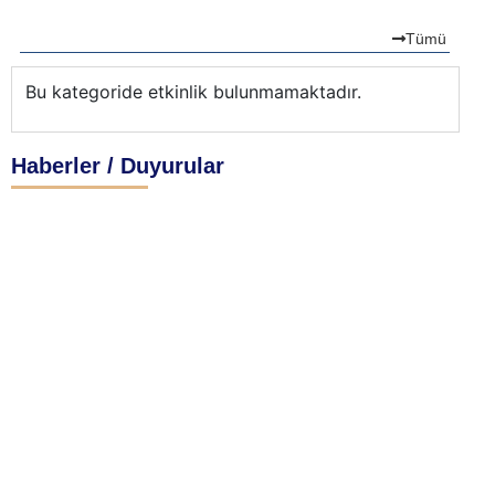
Tümü
Bu kategoride etkinlik bulunmamaktadır.
Bu
Haberler / Duyurular