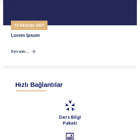
13 Haziran 2021
Lorem Ipsum
Devamı...
Hızlı Bağlantılar
Ders Bilgi
Paketi