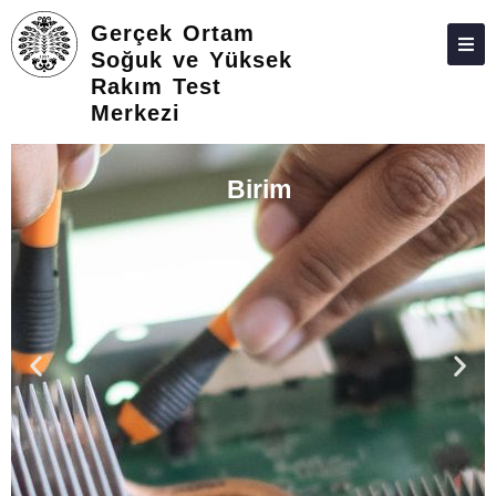
Gerçek Ortam
Soğuk ve Yüksek
Rakım Test
HAKKIMIZDA
Merkezi
PERSONEL
Birim
İLETIŞIM