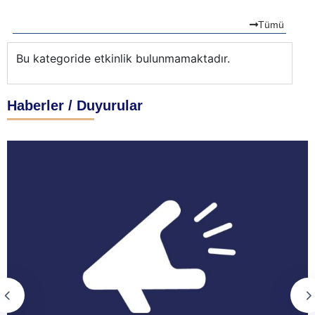
Tümü
Bu kategoride etkinlik bulunmamaktadır.
Bu
Haberler / Duyurular