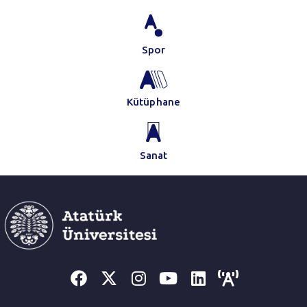
Spor
Kütüphane
Sanat