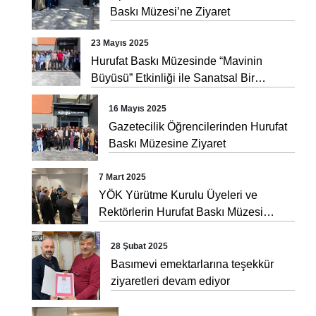
Baskı Müzesi’ne Ziyaret
23 Mayıs 2025
Hurufat Baskı Müzesinde “Mavinin
Büyüsü” Etkinliği ile Sanatsal Bir
Yolculuk Gerçekleşti
16 Mayıs 2025
Gazetecilik Öğrencilerinden Hurufat
Baskı Müzesine Ziyaret
7 Mart 2025
YÖK Yürütme Kurulu Üyeleri ve
Rektörlerin Hurufat Baskı Müzesi
Ziyareti
28 Şubat 2025
Basımevi emektarlarına teşekkür
ziyaretleri devam ediyor