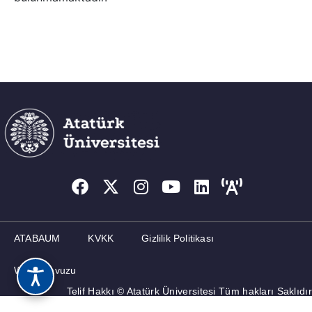
ATABAUM
KVKK
Gizlilik Politikası
Web Kılavuzu
Telif Hakkı © Atatürk Üniversitesi Tüm hakları Saklıdır