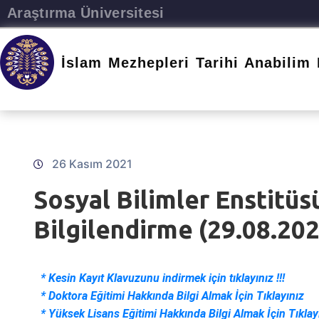
Araştırma Üniversitesi
İslam Mezhepleri Tarihi Anabilim 
26 Kasım 2021
Sosyal Bilimler Enstitü
Bilgilendirme (29.08.20
* Kesin Kayıt Klavuzunu indirmek için tıklayınız !!!
*
Do
ktora Eğitimi Hakkında Bilgi Almak İçin Tıklayınız
*
Yüksek Lisans Eğitimi Hakkında Bilgi Almak İçin Tıklay