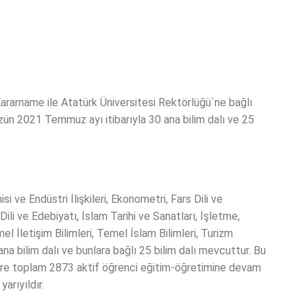
arname ile Atatürk Üniversitesi Rektörlüğü`ne bağlı
zün 2021 Temmuz ayı itibarıyla 30 ana bilim dalı ve 25
 ve Endüstri İlişkileri, Ekonometri, Fars Dili ve
 Dili ve Edebiyatı, İslam Tarihi ve Sanatları, İşletme,
 İletişim Bilimleri, Temel İslam Bilimleri, Turizm
ana bilim dalı ve bunlara bağlı 25 bilim dalı mevcuttur. Bu
üzere toplam 2873 aktif öğrenci eğitim-öğretimine devam
arıyıldır.