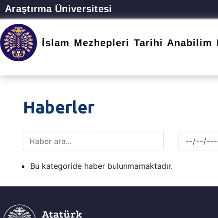
Araştırma Üniversitesi
İslam Mezhepleri Tarihi Anabilim 
Haberler
Bu kategoride haber bulunmamaktadır.