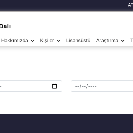
A
Dalı
Hakkımızda
Kişiler
Lisansüstü
Araştırma
T