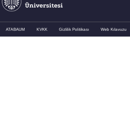
ATABAUM
KVKK
Gizlilik Politikası
Web Kılavuzu