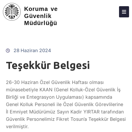
Koruma ve
Güvenlik
Müdürlüğü
HAKKIMIZDA
YÖNETIM ŞEMASI
PERSONEL
28 Haziran 2024
İLETIŞIM
Teşekkür Belgesi
26-30 Haziran Özel Güvenlik Haftası olması
münasebetiyle KAAN (Genel Kolluk-Özel Güvenlik İş
Birliği ve Entegrasyon Uygulaması) kapsamında
Genel Kolluk Personeli ile Özel Güvenlik Görevlilerine
İl Emniyet Müdürümüz Sayın Kadir YIRTAR tarafından
Güvenlik Personelimiz Fikret Tosun’a Teşekkür Belgesi
verilmiştir.