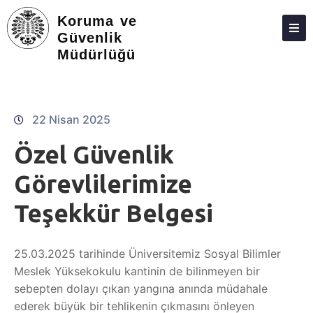
Koruma ve
Güvenlik
Müdürlüğü
HAKKIMIZDA
YÖNETIM ŞEMASI
PERSONEL
22 Nisan 2025
İLETIŞIM
Özel Güvenlik
Görevlilerimize
Teşekkür Belgesi
25.03.2025 tarihinde Üniversitemiz Sosyal Bilimler
Meslek Yüksekokulu kantinin de bilinmeyen bir
sebepten dolayı çıkan yangına anında müdahale
ederek büyük bir tehlikenin çıkmasını önleyen