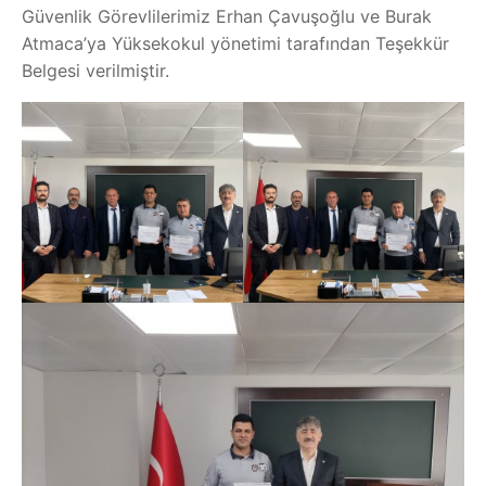
Güvenlik Görevlilerimiz Erhan Çavuşoğlu ve Burak
Atmaca’ya Yüksekokul yönetimi tarafından Teşekkür
Belgesi verilmiştir.