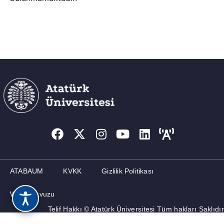
ATABAUM
KVKK
Gizlilik Politikası
Web Kılavuzu
Telif Hakkı © Atatürk Üniversitesi Tüm hakları Saklıdır