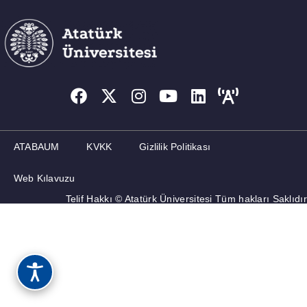
ATABAUM
KVKK
Gizlilik Politikası
Web Kılavuzu
Telif Hakkı © Atatürk Üniversitesi Tüm hakları Saklıdır