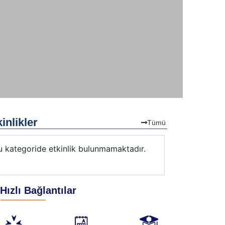
inlikler
Tümü
u kategoride etkinlik bulunmamaktadır.
Bu kategorid
Hızlı Bağlantılar