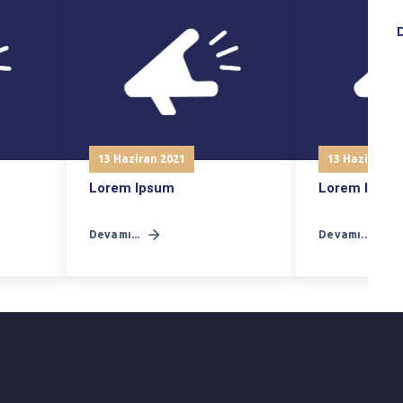
D
13 Haziran 2021
13 Haziran 2
Lorem Ipsum
Lorem Ipsu
Devamı...
Devamı...