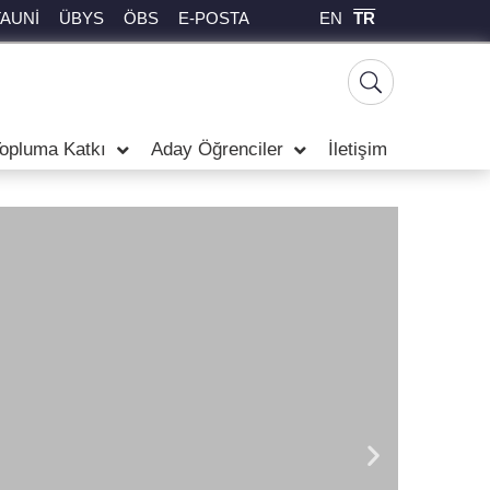
EN
TR
TAUNİ
ÜBYS
ÖBS
E-POSTA
opluma Katkı
Aday Öğrenciler
İletişim