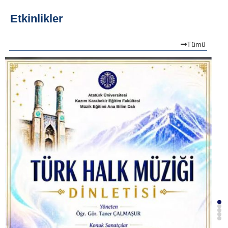
Etkinlikler
Tümü