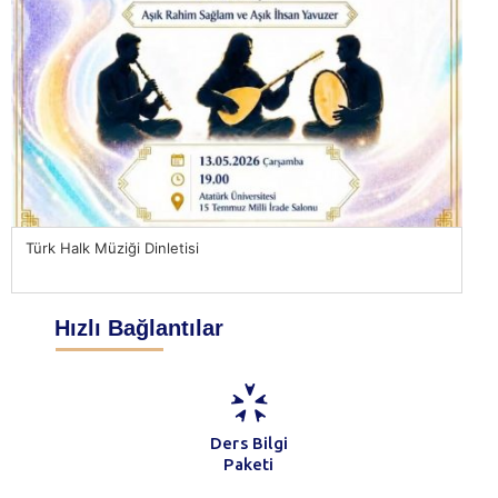
Türk Halk Müziği Dinletisi
Od
Hızlı Bağlantılar
Ders Bilgi
Paketi