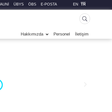
EN
TR
TAUNİ
ÜBYS
ÖBS
E-POSTA
Hakkımızda
Personel
İletişim