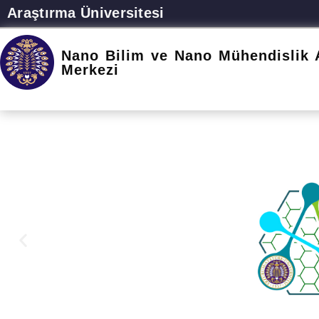
Araştırma Üniversitesi
Nano Bilim ve Nano Mühendislik 
Merkezi