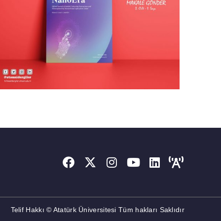
Telif Hakkı © Atatürk Üniversitesi Tüm hakları Saklıdır