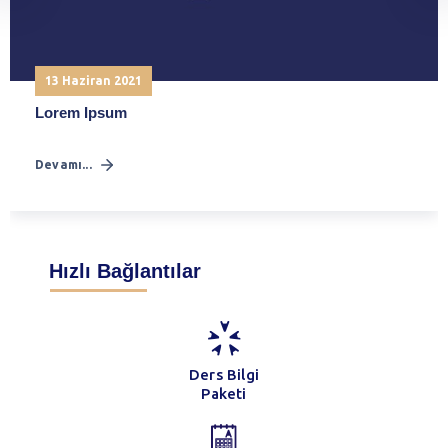
13 Haziran 2021
Lorem Ipsum
Devamı...
Hızlı Bağlantılar
Ders Bilgi
Paketi