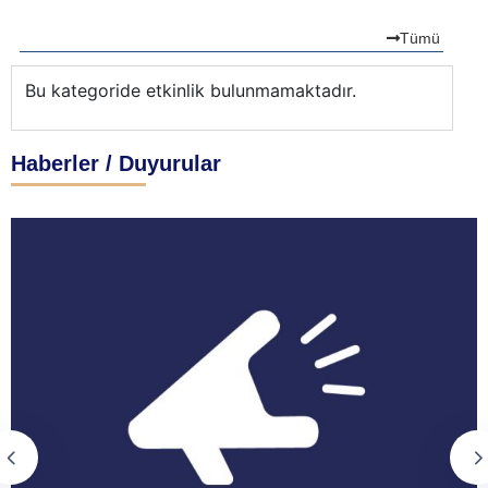
Tümü
Bu kategoride etkinlik bulunmamaktadır.
Bu
Haberler / Duyurular