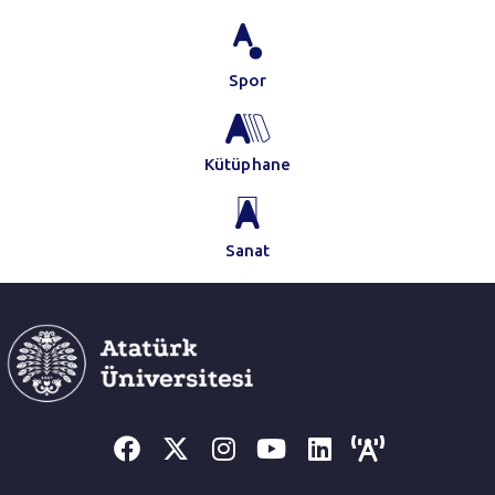
Spor
Kütüphane
Sanat