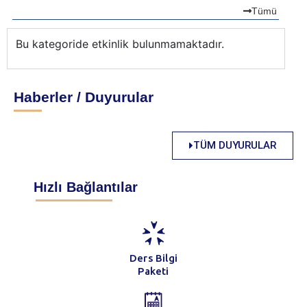
Tümü
Bu kategoride etkinlik bulunmamaktadır.
Bu
Haberler / Duyurular
TÜM DUYURULAR
Hızlı Bağlantılar
Ders Bilgi
Paketi