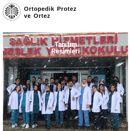
Ortopedik Protez
ve Ortez
Tanıtım
Resimleri