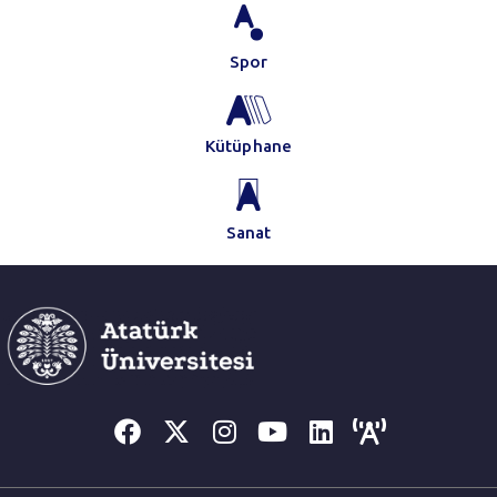
Spor
Kütüphane
Sanat