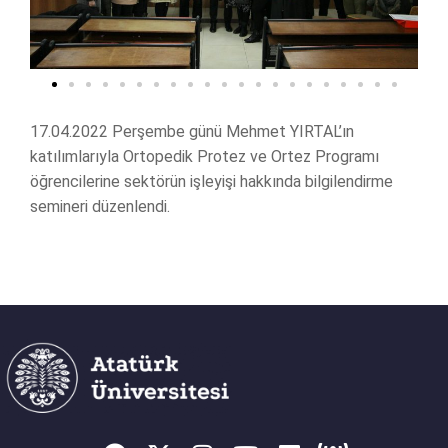
17.04.2022 Perşembe günü Mehmet YIRTAL’ın
katılımlarıyla Ortopedik Protez ve Ortez Programı
öğrencilerine sektörün işleyişi hakkında bilgilendirme
semineri düzenlendi.