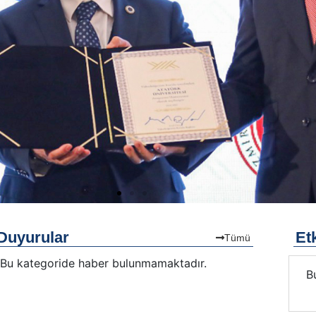
Duyurular
Etk
Tümü
Bu kategoride haber bulunmamaktadır.
Bu kategoride etkinlik bulunmamaktadır.
B