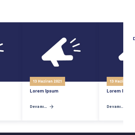
D
13 Haziran 2021
13 Haziran 2
Lorem Ipsum
Lorem Ipsu
Devamı...
Devamı...