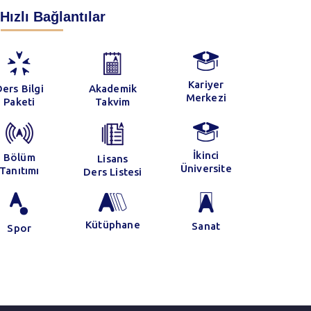
Hızlı Bağlantılar
Kariyer
ers Bilgi
Akademik
Merkezi
Paketi
Takvim
İkinci
Bölüm
Lisans
Üniversite
Tanıtımı
Ders Listesi
021
m
Kütüphane
Sanat
Spor