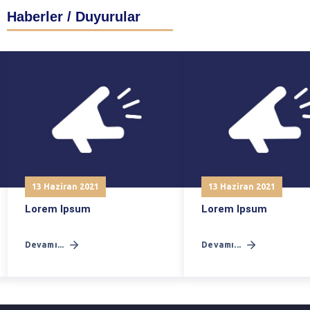
Haberler / Duyurular
13 Haziran 2021
13 Haziran 2021
Lorem Ipsum
Lorem Ipsum
Devamı...
Devamı...