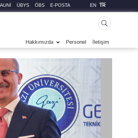
EN
TR
TAUNİ
ÜBYS
ÖBS
E-POSTA
Hakkımızda
Personel
İletişim