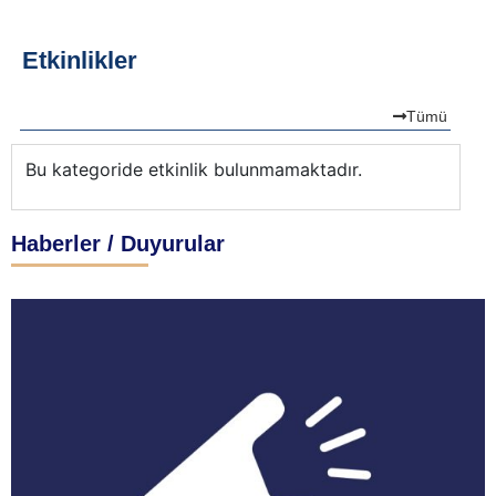
Etkinlikler
Tümü
Bu kategoride etkinlik bulunmamaktadır.
Bu
Haberler / Duyurular