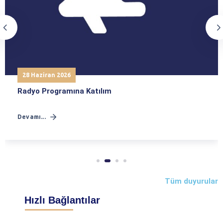
28 Haziran 2026
Radyo Programına Katılım
Devamı...
Tüm duyurular
Hızlı Bağlantılar