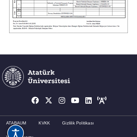
ATABAUM
KVKK
Gizlilik Politikası
Web Kılavuzu