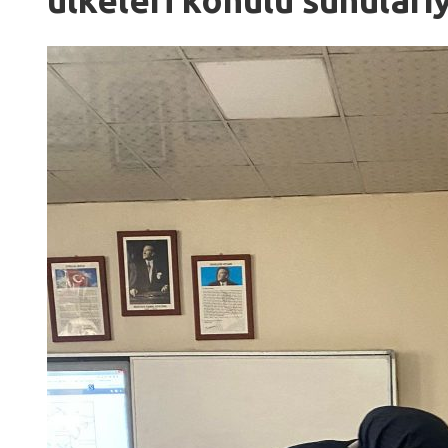
ülkeleri konulu sunularıy