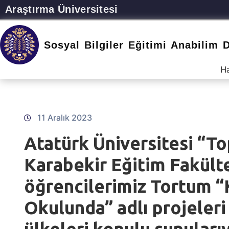
Atatürk Üniversitesi
Sosyal Bilgiler Eğitimi Anabilim D
H
11 Aralık 2023
Atatürk Üniversitesi “T
Karabekir Eğitim Fakültes
öğrencilerimiz Tortum “Ki
Okulunda” adlı projeleri 