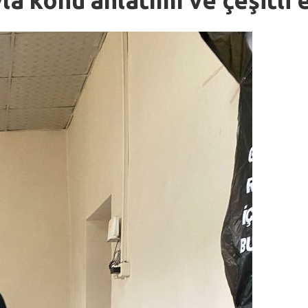
la konu anlatımı ve çeşitli 