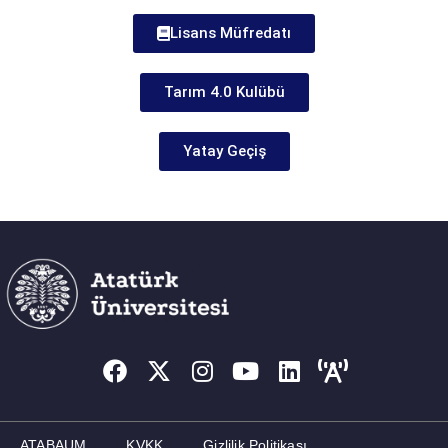
Lisans Müfredatı
Tarım 4.0 Kulübü
Yatay Geçiş
ATABAUM
KVKK
Gizlilik Politikası