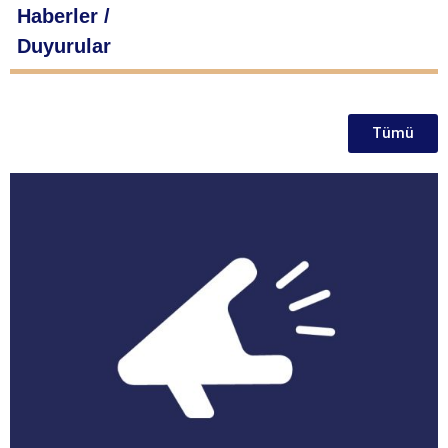
Haberler /
Duyurular
Tümü