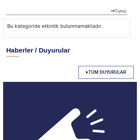
Tümü
Bu kategoride etkinlik bulunmamaktadır.
Bu
Haberler / Duyurular
TÜM DUYURULAR