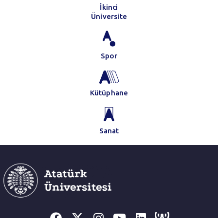
İkinci
Üniversite
Spor
Kütüphane
Sanat