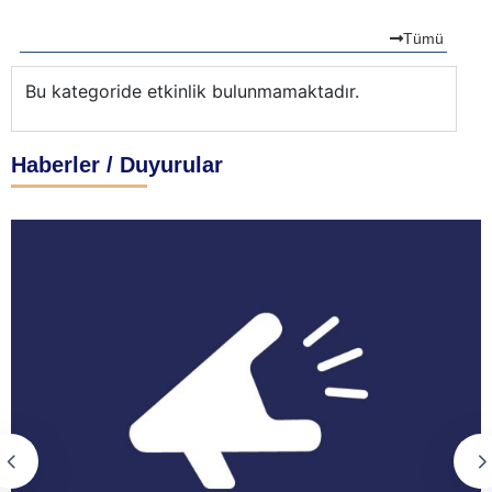
Tümü
Bu kategoride etkinlik bulunmamaktadır.
Bu
Haberler / Duyurular