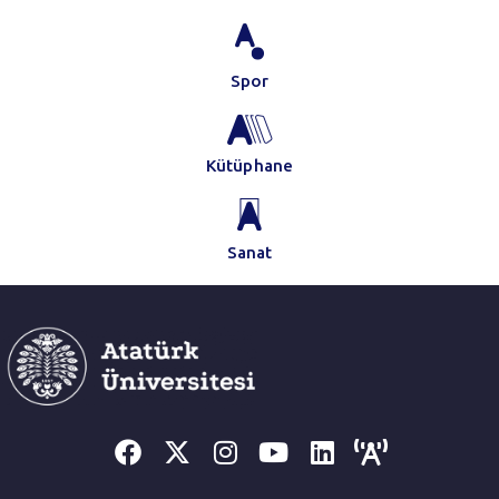
Spor
Kütüphane
Sanat