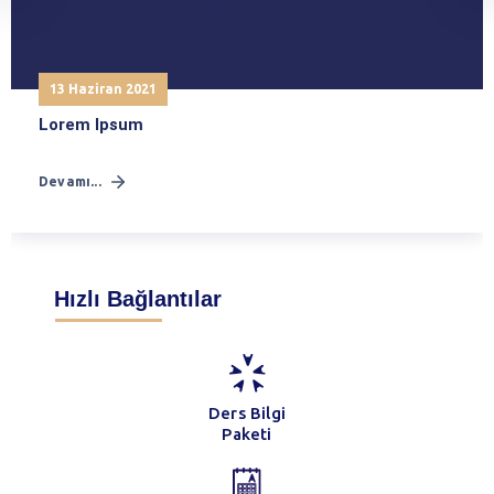
13 Haziran 2021
Lorem Ipsum
Devamı...
Hızlı Bağlantılar
Ders Bilgi
Paketi