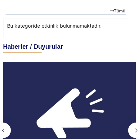
Tümü
Bu kategoride etkinlik bulunmamaktadır.
Bu
Haberler / Duyurular