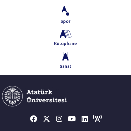
Spor
Kütüphane
Sanat