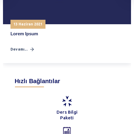
13 Haziran 2021
Lorem Ipsum
Devamı...
Hızlı Bağlantılar
Ders Bilgi
Paketi