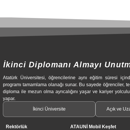
İkinci Diplomanı Almayı Unut
Atatürk Üniversitesi, öğrencilerine aynı eğitim süresi içind
programı tamamlama olanağı sunar. Bu sayede öğrenciler, t
diploma ile mezun olma ayrıcalığını yaşar ve kariyer yolculu
yapar.
İkinci Üniversite
Açık ve Uz
Rektörlük
ATAUNİ Mobil Keşfet