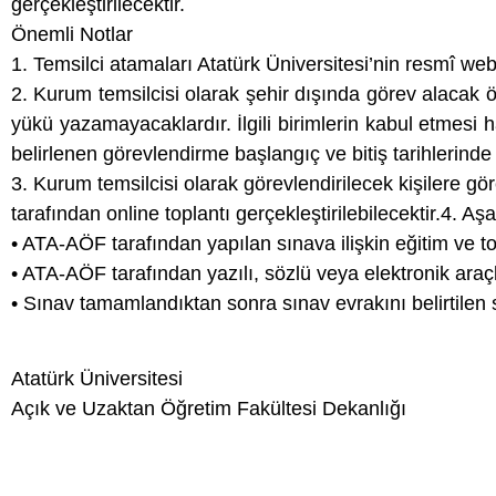
gerçekleştirilecektir.
Önemli Notlar
1. Temsilci atamaları Atatürk Üniversitesi’nin resmî web
2. Kurum temsilcisi olarak şehir dışında görev alacak ö
yükü yazamayacaklardır. İlgili birimlerin kabul etmesi h
belirlenen görevlendirme başlangıç ve bitiş tarihlerind
3. Kurum temsilcisi olarak görevlendirilecek kişilere gö
tarafından online toplantı gerçekleştirilebilecektir.4. Aş
• ATA-AÖF tarafından yapılan sınava ilişkin eğitim ve t
• ATA-AÖF tarafından yazılı, sözlü veya elektronik araçl
• Sınav tamamlandıktan sonra sınav evrakını belirtilen 
Atatürk Üniversitesi
Açık ve Uzaktan Öğretim Fakültesi Dekanlığı