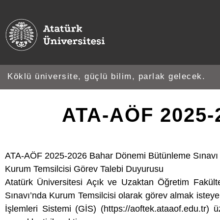
Köklü üniversite, güçlü bilim, parlak gelecek.
ATA-AÖF 2025-
ATA-AÖF 2025-2026 Bahar Dönemi Bütünleme Sınavı
Kurum Temsilcisi Görev Talebi Duyurusu
Atatürk Üniversitesi Açık ve Uzaktan Öğretim Fakü
Sınavı’nda Kurum Temsilcisi olarak görev almak istey
İşlemleri Sistemi (GİS) (https://aoftek.ataaof.edu.t