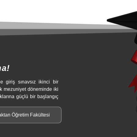
ma!
e giriş sınavsız ikinci bir
ek mezuniyet döneminde iki
klarına güçlü bir başlangıç
aktan Öğretim Fakültesi