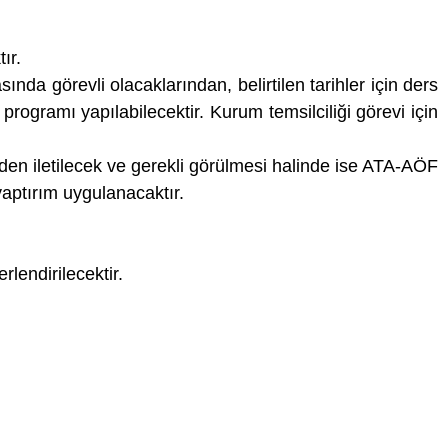
ır.
da görevli olacaklarından, belirtilen tarihler için ders
programı yapılabilecektir. Kurum temsilciliği görevi için
inden iletilecek ve gerekli görülmesi halinde ise ATA-AÖF
 yaptırım uygulanacaktır.
lendirilecektir.