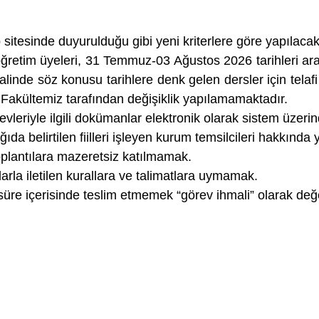
 sitesinde duyurulduğu gibi yeni kriterlere göre yapılacakt
ğretim üyeleri, 31 Temmuz-03 Ağustos 2026 tarihleri arasın
alinde söz konusu tarihlere denk gelen dersler için telafi 
e Fakültemiz tarafından değişiklik yapılamamaktadır.
revleriyle ilgili dokümanlar elektronik olarak sistem üzer
ağıda belirtilen fiilleri işleyen kurum temsilcileri hakkında
oplantılara mazeretsiz katılmamak.
arla iletilen kurallara ve talimatlara uymamak.
süre içerisinde teslim etmemek “görev ihmali” olarak değer