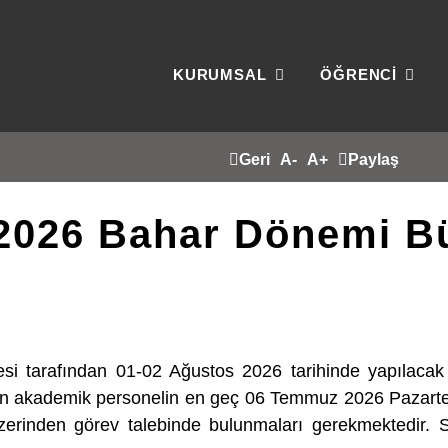
KURUMSAL
ÖĞRENCİ
Geri
A-
A+
Paylaş
2026 Bahar Dönemi Bü
ltesi tarafından 01-02 Ağustos 2026 tarihinde yapıl
en akademik personelin en geç 06 Temmuz 2026 Pazartesi
r) üzerinden görev talebinde bulunmaları gerekmektedir