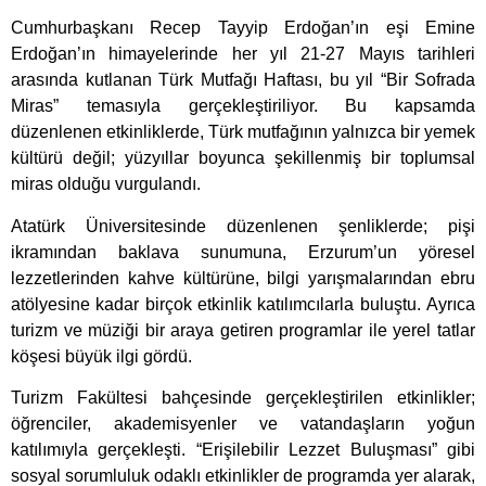
Cumhurbaşkanı Recep Tayyip Erdoğan’ın eşi Emine
Erdoğan’ın himayelerinde her yıl 21-27 Mayıs tarihleri
arasında kutlanan Türk Mutfağı Haftası, bu yıl “Bir Sofrada
Miras” temasıyla gerçekleştiriliyor. Bu kapsamda
düzenlenen etkinliklerde, Türk mutfağının yalnızca bir yemek
kültürü değil; yüzyıllar boyunca şekillenmiş bir toplumsal
miras olduğu vurgulandı.
Atatürk Üniversitesinde düzenlenen şenliklerde; pişi
ikramından baklava sunumuna, Erzurum’un yöresel
lezzetlerinden kahve kültürüne, bilgi yarışmalarından ebru
atölyesine kadar birçok etkinlik katılımcılarla buluştu. Ayrıca
turizm ve müziği bir araya getiren programlar ile yerel tatlar
köşesi büyük ilgi gördü.
Turizm Fakültesi bahçesinde gerçekleştirilen etkinlikler;
öğrenciler, akademisyenler ve vatandaşların yoğun
katılımıyla gerçekleşti. “Erişilebilir Lezzet Buluşması” gibi
sosyal sorumluluk odaklı etkinlikler de programda yer alarak,