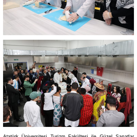
Atatürk Üniversitesi Turizm Fakültesi ile Güzel Sanatlar