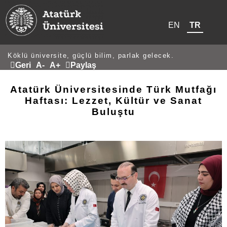
EN
TR
Köklü üniversite, güçlü bilim, parlak gelecek.
Geri
A-
A+
Paylaş
Atatürk Üniversitesinde Türk Mutfağı
Haftası: Lezzet, Kültür ve Sanat
Buluştu