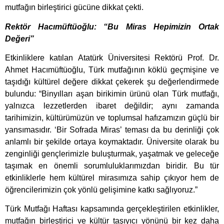
mutfağın birleştirici gücüne dikkat çekti.
Rektör Hacımüftüoğlu: “Bu Miras Hepimizin Ortak
Değeri”
Etkinliklere katılan Atatürk Üniversitesi Rektörü Prof. Dr.
Ahmet Hacımüftüoğlu, Türk mutfağının köklü geçmişine ve
taşıdığı kültürel değere dikkat çekerek şu değerlendirmede
bulundu: “Binyılları aşan birikimin ürünü olan Türk mutfağı,
yalnızca lezzetlerden ibaret değildir; aynı zamanda
tarihimizin, kültürümüzün ve toplumsal hafızamızın güçlü bir
yansımasıdır. ‘Bir Sofrada Miras’ teması da bu derinliği çok
anlamlı bir şekilde ortaya koymaktadır. Üniversite olarak bu
zenginliği gençlerimizle buluşturmak, yaşatmak ve geleceğe
taşımak en önemli sorumluluklarımızdan biridir. Bu tür
etkinliklerle hem kültürel mirasımıza sahip çıkıyor hem de
öğrencilerimizin çok yönlü gelişimine katkı sağlıyoruz.”
Türk Mutfağı Haftası kapsamında gerçekleştirilen etkinlikler,
mutfağın birleştirici ve kültür taşıyıcı yönünü bir kez daha