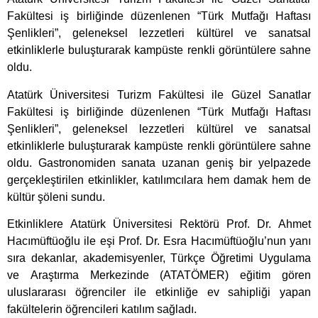
Fakültesi iş birliğinde düzenlenen “Türk Mutfağı Haftası
Şenlikleri”, geleneksel lezzetleri kültürel ve sanatsal
etkinliklerle buluşturarak kampüste renkli görüntülere sahne
oldu.
Atatürk Üniversitesi Turizm Fakültesi ile Güzel Sanatlar
Fakültesi iş birliğinde düzenlenen “Türk Mutfağı Haftası
Şenlikleri”, geleneksel lezzetleri kültürel ve sanatsal
etkinliklerle buluşturarak kampüste renkli görüntülere sahne
oldu. Gastronomiden sanata uzanan geniş bir yelpazede
gerçekleştirilen etkinlikler, katılımcılara hem damak hem de
kültür şöleni sundu.
Etkinliklere Atatürk Üniversitesi Rektörü Prof. Dr. Ahmet
Hacımüftüoğlu ile eşi Prof. Dr. Esra Hacımüftüoğlu’nun yanı
sıra dekanlar, akademisyenler, Türkçe Öğretimi Uygulama
ve Araştırma Merkezinde (ATATÖMER) eğitim gören
uluslararası öğrenciler ile etkinliğe ev sahipliği yapan
fakültelerin öğrencileri katılım sağladı.