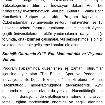
Yükseköğretim, Bilim ve İnovasyon Bakanı Prof. Dr.
Kongratbay Avezimbetovich Sharipov, Buhara İli Valisi Botir
Komilovich Zaripov yer aldı. Program kapsamında
Özbekistan’dan 25 üniversite rektörü, Türkiye’den ise 18
üniversite rektörü forum oturumlarına katılım sağladı. Ayrıca
çeşitli üniversitelerden rektör yardımcılarının da yer aldığı
forumda, ortak bilimsel çalışmalar, yükseköğretimde iş birliği
ve akademik proje geliştirme konuları ele alındı.
Stratejik Oturumda Kritik Rol: Moderatörlük ve Vizyoner
Sunum
Program kapsamında düzenlenen eş zamanlı oturumlar
içerisinde yer alan “Tıp Eğitimi, Spor ve Pedagojide
İnovasyonlar ile Dijital Teknolojiler” başlıklı oturum, Ahmet
Hacımüftüoğlu moderatörlüğünde gerçekleştirildi. Aynı
oturumda konuşmacı olarak da yer alan Hacımüftüoğlu, tıp
eğitiminin dönüşümünde dijitalleşmenin rolüne, simülasyon
temelli eğitim modellerinin önemine ve sağlık alanında