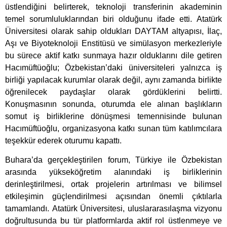
üstlendiğini belirterek, teknoloji transferinin akademinin
temel sorumluluklarından biri olduğunu ifade etti. Atatürk
Üniversitesi olarak sahip oldukları DAYTAM altyapısı, İlaç,
Aşı ve Biyoteknoloji Enstitüsü ve simülasyon merkezleriyle
bu sürece aktif katkı sunmaya hazır olduklarını dile getiren
Hacımüftüoğlu; Özbekistan’daki üniversiteleri yalnızca iş
birliği yapılacak kurumlar olarak değil, aynı zamanda birlikte
öğrenilecek paydaşlar olarak gördüklerini belirtti.
Konuşmasının sonunda, oturumda ele alınan başlıkların
somut iş birliklerine dönüşmesi temennisinde bulunan
Hacımüftüoğlu, organizasyona katkı sunan tüm katılımcılara
teşekkür ederek oturumu kapattı.
Buhara’da gerçekleştirilen forum, Türkiye ile Özbekistan
arasında yükseköğretim alanındaki iş birliklerinin
derinleştirilmesi, ortak projelerin artırılması ve bilimsel
etkileşimin güçlendirilmesi açısından önemli çıktılarla
tamamlandı. Atatürk Üniversitesi, uluslararasılaşma vizyonu
doğrultusunda bu tür platformlarda aktif rol üstlenmeye ve