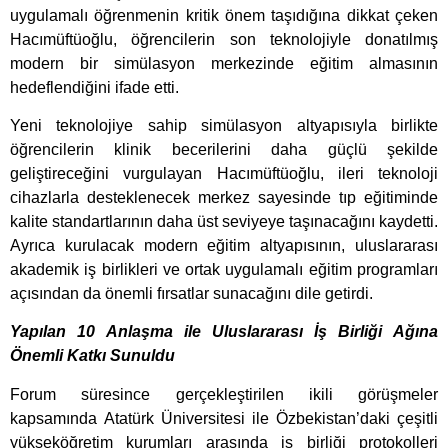
uygulamalı öğrenmenin kritik önem taşıdığına dikkat çeken
Hacımüftüoğlu, öğrencilerin son teknolojiyle donatılmış
modern bir simülasyon merkezinde eğitim almasının
hedeflendiğini ifade etti.
Yeni teknolojiye sahip simülasyon altyapısıyla birlikte
öğrencilerin klinik becerilerini daha güçlü şekilde
geliştireceğini vurgulayan Hacımüftüoğlu, ileri teknoloji
cihazlarla desteklenecek merkez sayesinde tıp eğitiminde
kalite standartlarının daha üst seviyeye taşınacağını kaydetti.
Ayrıca kurulacak modern eğitim altyapısının, uluslararası
akademik iş birlikleri ve ortak uygulamalı eğitim programları
açısından da önemli fırsatlar sunacağını dile getirdi.
Yapılan 10 Anlaşma ile Uluslararası İş Birliği Ağına
Önemli Katkı Sunuldu
Forum süresince gerçekleştirilen ikili görüşmeler
kapsamında Atatürk Üniversitesi ile Özbekistan’daki çeşitli
yükseköğretim kurumları arasında iş birliği protokolleri