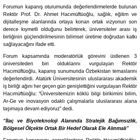
Forumun kapanış oturumunda değerlendirmelerde bulunan
Rektör Prof. Dr. Ahmet Hacımüftüoğlu, sağlık, eğitim ve
dijitalleşme alanlarında ortaya konan ortak vizyonun son
derece kıymetli olduğunu belirterek, üniversiteler arası iş
birliğinin güçlendirilmesinin bilimsel üretime doğrudan katkı
sağlayacağını ifade etti.
Forum kapsamında moderatörlük görevini üstlenen 3
üniversiteden biri olduklarını vurgulayan Rektör
Hacımüftüoğlu, kapanış sunumunda Özbekistan temaslarını
değerlendirdi. Atatürk Üniversitesinin uluslararası akademik
iş birliği ağını her geçen gün genişlettiğini vurgulayan Rektör
Hacımüftüoğlu: “Üniversitemizin köklü bilgi birikimini bilim,
Ar-Ge ve inovasyon odaklı çalışmalarla uluslararası alana
taşımaya devam ediyoruz” dedi.
“İlaç ve Biyoteknoloji Alanında Stratejik Bağımsızlık,
Bölgesel Ölçekte Ortak Bir Hedef Olarak Ele Alınmalı”