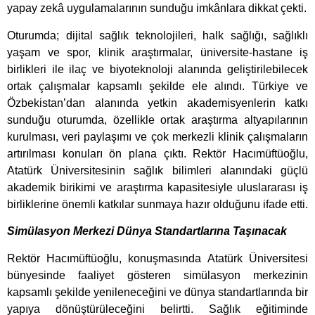
yapay zekâ uygulamalarının sunduğu imkânlara dikkat çekti.
Oturumda; dijital sağlık teknolojileri, halk sağlığı, sağlıklı
yaşam ve spor, klinik araştırmalar, üniversite-hastane iş
birlikleri ile ilaç ve biyoteknoloji alanında geliştirilebilecek
ortak çalışmalar kapsamlı şekilde ele alındı. Türkiye ve
Özbekistan’dan alanında yetkin akademisyenlerin katkı
sunduğu oturumda, özellikle ortak araştırma altyapılarının
kurulması, veri paylaşımı ve çok merkezli klinik çalışmaların
artırılması konuları ön plana çıktı. Rektör Hacımüftüoğlu,
Atatürk Üniversitesinin sağlık bilimleri alanındaki güçlü
akademik birikimi ve araştırma kapasitesiyle uluslararası iş
birliklerine önemli katkılar sunmaya hazır olduğunu ifade etti.
Simülasyon Merkezi Dünya Standartlarına Taşınacak
Rektör Hacımüftüoğlu, konuşmasında Atatürk Üniversitesi
bünyesinde faaliyet gösteren simülasyon merkezinin
kapsamlı şekilde yenileneceğini ve dünya standartlarında bir
yapıya dönüştürüleceğini belirtti. Sağlık eğitiminde