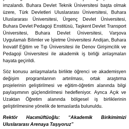
imzalandı. Buhara Devlet Teknik Üniversitesi başta olmak
üzere, Türk Devletleri Uluslararası Üniversitesi, Buhara
Uluslararası Üniversitesi, Ürgenç Devlet Üniversitesi,
Buhara Devlet Pedagoji Enstitüsü, Taşkent Devlet Transport
Üniversitesi, Buhara Devlet Üniversitesi, Varşova
Uygulamalı Bilimler ve İşletme Üniversitesi Andijan, Buhara
İnovatif Eğitim ve Tıp Üniversitesi ile Denov Girişimcilik ve
Pedagoji Üniversitesi ile akademik iş birliği anlaşmaları
hayata geçirildi.
Söz konusu anlaşmalarla birlikte öğrenci ve akademisyen
değişim programlarının artırılması, ortak araştırma
projelerinin geliştirilmesi ve eğitim-öğretim alanında bilgi
paylaşımının güçlendirilmesi hedefleniyor. Ayrıca Açık ve
Uzaktan Öğretim alanında bölgesel iş birliklerinin
geliştirilmesine yönelik de temaslarda bulunuldu.
Rektör Hacımüftüoğlu: “Akademik Birikimimizi
Uluslararası Arenaya Taşıyoruz”