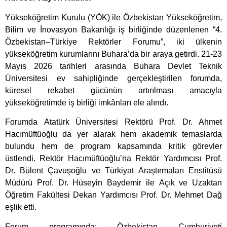
Yükseköğretim Kurulu (YÖK) ile Özbekistan Yükseköğretim,
Bilim ve İnovasyon Bakanlığı iş birliğinde düzenlenen “4.
Özbekistan–Türkiye Rektörler Forumu”, iki ülkenin
yükseköğretim kurumlarını Buhara’da bir araya getirdi. 21-23
Mayıs 2026 tarihleri arasında Buhara Devlet Teknik
Üniversitesi ev sahipliğinde gerçekleştirilen forumda,
küresel rekabet gücünün artırılması amacıyla
yükseköğretimde iş birliği imkânları ele alındı.
Forumda Atatürk Üniversitesi Rektörü Prof. Dr. Ahmet
Hacımüftüoğlu da yer alarak hem akademik temaslarda
bulundu hem de program kapsamında kritik görevler
üstlendi. Rektör Hacımüftüoğlu’na Rektör Yardımcısı Prof.
Dr. Bülent Çavuşoğlu ve Türkiyat Araştırmaları Enstitüsü
Müdürü Prof. Dr. Hüseyin Baydemir ile Açık ve Uzaktan
Öğretim Fakültesi Dekan Yardımcısı Prof. Dr. Mehmet Dağ
eşlik etti.
Forum programında; Özbekistan Cumhuriyeti